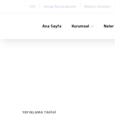
SSS
Hesap Numaralarımız
Müşteri Görüşleri
Ana Sayfa
Kurumsal
Neler
YAYINLAMA TARIHI