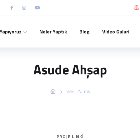
 Yapıyoruz
Neler Yaptık
Blog
Video Galari
Asude Ahşap
Neler Yaptık
PROJE LINKI